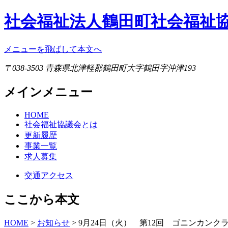
社会福祉法人鶴田町社会福祉
メニューを飛ばして本文へ
〒038-3503 青森県北津軽郡鶴田町大字鶴田字沖津193
メインメニュー
HOME
社会福祉協議会とは
更新履歴
事業一覧
求人募集
交通アクセス
ここから本文
HOME
>
お知らせ
> 9月24日（火） 第12回 ゴニンカンク