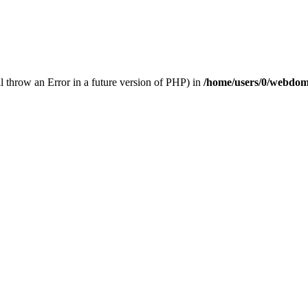
 throw an Error in a future version of PHP) in
/home/users/0/webdom