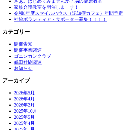
さぁ。はじめてみませんか？脳の健康教室
家族介護教室を開催しまーす！
令和8年度スマイルハウス（認知症カフェ）年間予定
社協ボランティア・サポーター募集！！！！
カテゴリー
開催告知
開催事業関連
ゴニンカンクラブ
鶴田社協関連
お知らせ
アーカイブ
2026年5月
2026年4月
2026年2月
2025年10月
2025年5月
2025年4月
2025年1月