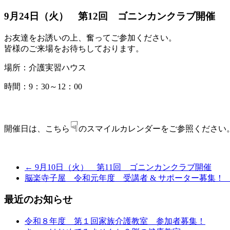
9月24日（火） 第12回 ゴニンカンクラブ開催
お友達をお誘いの上、奮ってご参加ください。
皆様のご来場をお待ちしております。
場所：介護実習ハウス
時間：9：30～12：00
☟
開催日は、こちら
のスマイルカレンダーをご参照ください
← 9月10日（火） 第11回 ゴニンカンクラブ開催
脳楽寺子屋 令和元年度 受講者 & サポーター募集！
最近のお知らせ
令和８年度 第１回家族介護教室 参加者募集！