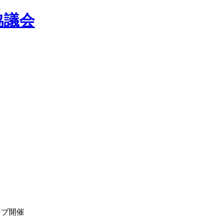
協議会
ラブ開催