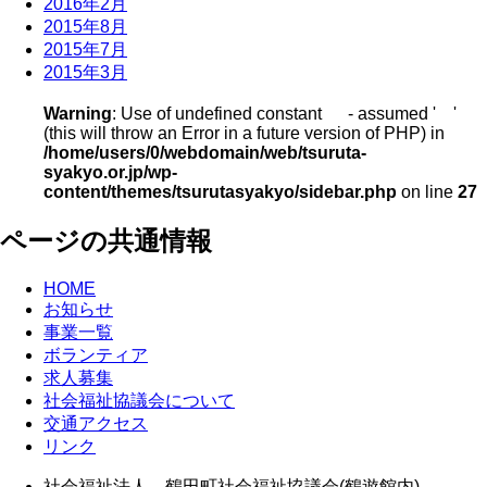
2016年2月
2015年8月
2015年7月
2015年3月
Warning
: Use of undefined constant - assumed ' '
(this will throw an Error in a future version of PHP) in
/home/users/0/webdomain/web/tsuruta-
syakyo.or.jp/wp-
content/themes/tsurutasyakyo/sidebar.php
on line
27
ページの共通情報
HOME
お知らせ
事業一覧
ボランティア
求人募集
社会福祉協議会について
交通アクセス
リンク
社会福祉法人 鶴田町社会福祉協議会(鶴遊館内)