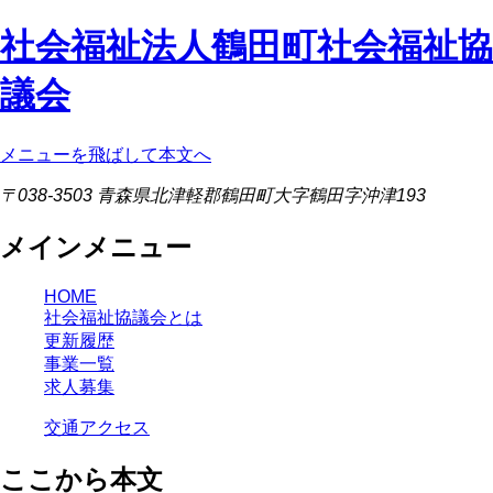
社会福祉法人鶴田町社会福祉協
議会
メニューを飛ばして本文へ
〒038-3503 青森県北津軽郡鶴田町大字鶴田字沖津193
メインメニュー
HOME
社会福祉協議会とは
更新履歴
事業一覧
求人募集
交通アクセス
ここから本文