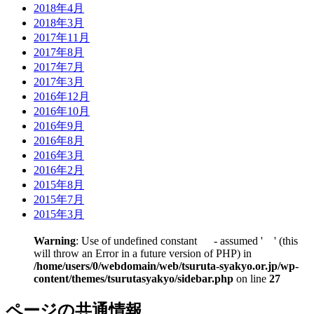
2018年4月
2018年3月
2017年11月
2017年8月
2017年7月
2017年3月
2016年12月
2016年10月
2016年9月
2016年8月
2016年3月
2016年2月
2015年8月
2015年7月
2015年3月
Warning
: Use of undefined constant - assumed ' ' (this
will throw an Error in a future version of PHP) in
/home/users/0/webdomain/web/tsuruta-syakyo.or.jp/wp-
content/themes/tsurutasyakyo/sidebar.php
on line
27
ページの共通情報