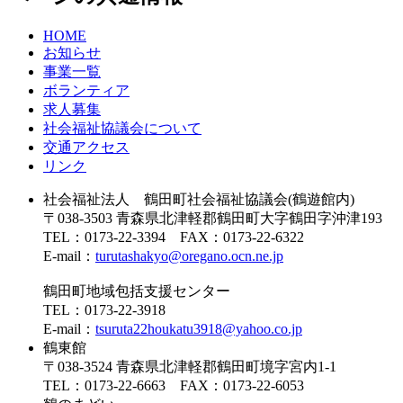
HOME
お知らせ
事業一覧
ボランティア
求人募集
社会福祉協議会について
交通アクセス
リンク
社会福祉法人 鶴田町社会福祉協議会(鶴遊館内)
〒038-3503 青森県北津軽郡鶴田町大字鶴田字沖津193
TEL：0173-22-3394 FAX：0173-22-6322
E-mail：
turutashakyo@oregano.ocn.ne.jp
鶴田町地域包括支援センター
TEL：0173-22-3918
E-mail：
tsuruta22houkatu3918@yahoo.co.jp
鶴東館
〒038-3524 青森県北津軽郡鶴田町境字宮内1-1
TEL：0173-22-6663 FAX：0173-22-6053