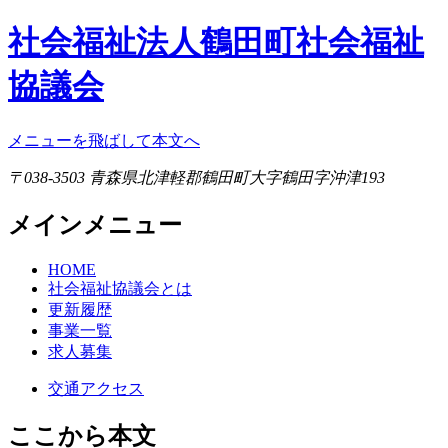
社会福祉法人鶴田町社会福祉
協議会
メニューを飛ばして本文へ
〒038-3503 青森県北津軽郡鶴田町大字鶴田字沖津193
メインメニュー
HOME
社会福祉協議会とは
更新履歴
事業一覧
求人募集
交通アクセス
ここから本文