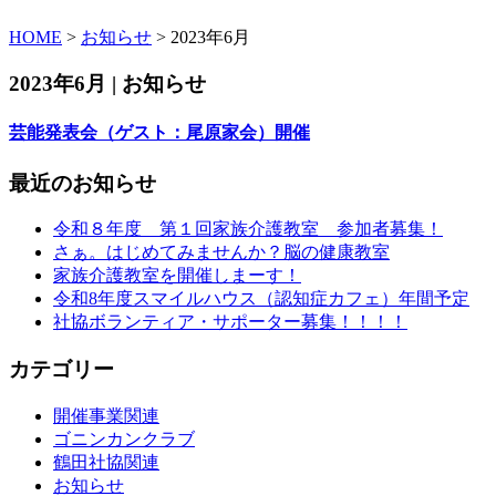
HOME
>
お知らせ
> 2023年6月
2023年6月 | お知らせ
芸能発表会（ゲスト：尾原家会）開催
最近のお知らせ
令和８年度 第１回家族介護教室 参加者募集！
さぁ。はじめてみませんか？脳の健康教室
家族介護教室を開催しまーす！
令和8年度スマイルハウス（認知症カフェ）年間予定
社協ボランティア・サポーター募集！！！！
カテゴリー
開催事業関連
ゴニンカンクラブ
鶴田社協関連
お知らせ