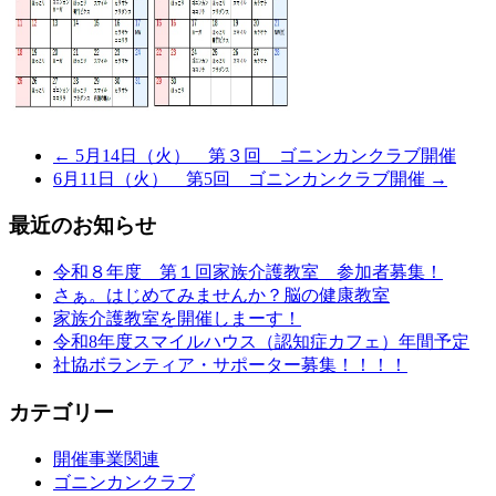
← 5月14日（火） 第３回 ゴニンカンクラブ開催
6月11日（火） 第5回 ゴニンカンクラブ開催 →
最近のお知らせ
令和８年度 第１回家族介護教室 参加者募集！
さぁ。はじめてみませんか？脳の健康教室
家族介護教室を開催しまーす！
令和8年度スマイルハウス（認知症カフェ）年間予定
社協ボランティア・サポーター募集！！！！
カテゴリー
開催事業関連
ゴニンカンクラブ