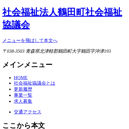
社会福祉法人鶴田町社会福祉
協議会
メニューを飛ばして本文へ
〒038-3503 青森県北津軽郡鶴田町大字鶴田字沖津193
メインメニュー
HOME
社会福祉協議会とは
更新履歴
事業一覧
求人募集
交通アクセス
ここから本文