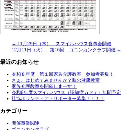
← 11月29日（木） スマイルハウス食事会開催
12月11日（火） 第16回 ゴニンカンクラブ開催 →
最近のお知らせ
令和８年度 第１回家族介護教室 参加者募集！
さぁ。はじめてみませんか？脳の健康教室
家族介護教室を開催しまーす！
令和8年度スマイルハウス（認知症カフェ）年間予定
社協ボランティア・サポーター募集！！！！
カテゴリー
開催事業関連
ゴニンカンクラブ