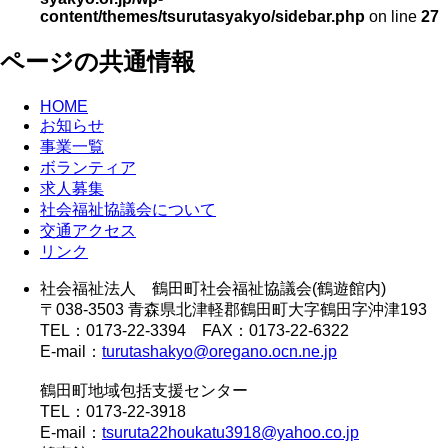
content/themes/tsurutasyakyo/sidebar.php
on line
27
ページの共通情報
HOME
お知らせ
事業一覧
ボランティア
求人募集
社会福祉協議会について
交通アクセス
リンク
社会福祉法人 鶴田町社会福祉協議会(鶴遊館内)
〒038-3503 青森県北津軽郡鶴田町大字鶴田字沖津193
TEL：0173-22-3394 FAX：0173-22-6322
E-mail：
turutashakyo@oregano.ocn.ne.jp
鶴田町地域包括支援センター
TEL：0173-22-3918
E-mail：
tsuruta22houkatu3918@yahoo.co.jp