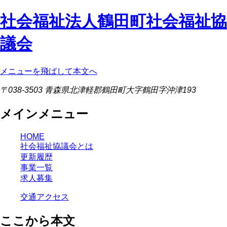
社会福祉法人鶴田町社会福祉協
議会
メニューを飛ばして本文へ
〒038-3503 青森県北津軽郡鶴田町大字鶴田字沖津193
メインメニュー
HOME
社会福祉協議会とは
更新履歴
事業一覧
求人募集
交通アクセス
ここから本文