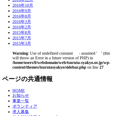
2016年10月
2016年9月
2016年8月
2016年3月
2016年2月
2015年8月
2015年7月
2015年3月
Warning
: Use of undefined constant - assumed ' ' (this
will throw an Error in a future version of PHP) in
/home/users/0/webdomain/web/tsuruta-syakyo.or.jp/wp-
content/themes/tsurutasyakyo/sidebar.php
on line
27
ページの共通情報
HOME
お知らせ
事業一覧
ボランティア
求人募集