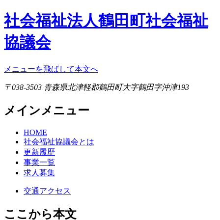
社会福祉法人鶴田町社会福祉
協議会
メニューを飛ばして本文へ
〒038-3503 青森県北津軽郡鶴田町大字鶴田字沖津193
メインメニュー
HOME
社会福祉協議会とは
更新履歴
事業一覧
求人募集
交通アクセス
ここから本文