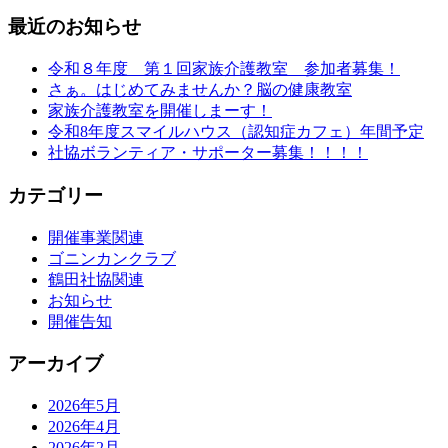
最近のお知らせ
令和８年度 第１回家族介護教室 参加者募集！
さぁ。はじめてみませんか？脳の健康教室
家族介護教室を開催しまーす！
令和8年度スマイルハウス（認知症カフェ）年間予定
社協ボランティア・サポーター募集！！！！
カテゴリー
開催事業関連
ゴニンカンクラブ
鶴田社協関連
お知らせ
開催告知
アーカイブ
2026年5月
2026年4月
2026年2月