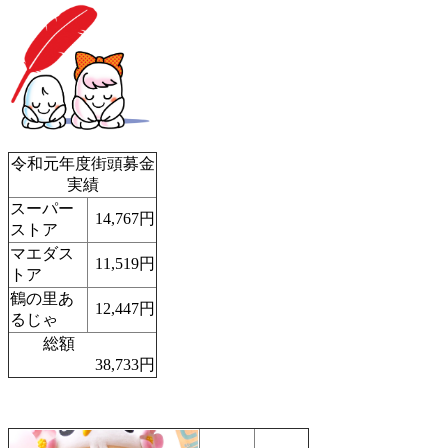
令和元年度街頭募金
実績
スーパー
14,767円
ストア
マエダス
11,519円
トア
鶴の里あ
12,447円
るじゃ
総額
38,733円