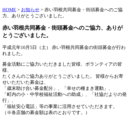
HOME
>
お知らせ
> 赤い羽根共同募金・街頭募金へのご協
力、ありがとうございました。
赤い羽根共同募金・街頭募金へのご協力、ありが
とうございました。
平成元年10月5日（土） 赤い羽根共同募金の街頭募金が行わ
れました。
募金活動にご協力いただきました皆様、ボランティアの皆
様、
たくさんのご協力ありがとうございました。 皆様からお寄
せいただいた募金は、
「歳末助け合い募金配分」、「幸せの種まき運動」、
「町内の小・中学校福祉活動への助成」、「社協だよりの発
行」、
「福祉安心電話」等の事業に活用させていただきます。
（※各店舗の募金額は表のとおりです。）