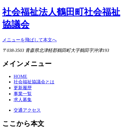
社会福祉法人鶴田町社会福祉
協議会
メニューを飛ばして本文へ
〒038-3503 青森県北津軽郡鶴田町大字鶴田字沖津193
メインメニュー
HOME
社会福祉協議会とは
更新履歴
事業一覧
求人募集
交通アクセス
ここから本文