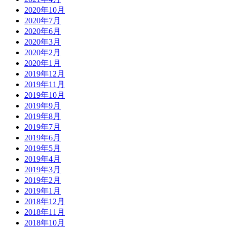
2020年10月
2020年7月
2020年6月
2020年3月
2020年2月
2020年1月
2019年12月
2019年11月
2019年10月
2019年9月
2019年8月
2019年7月
2019年6月
2019年5月
2019年4月
2019年3月
2019年2月
2019年1月
2018年12月
2018年11月
2018年10月