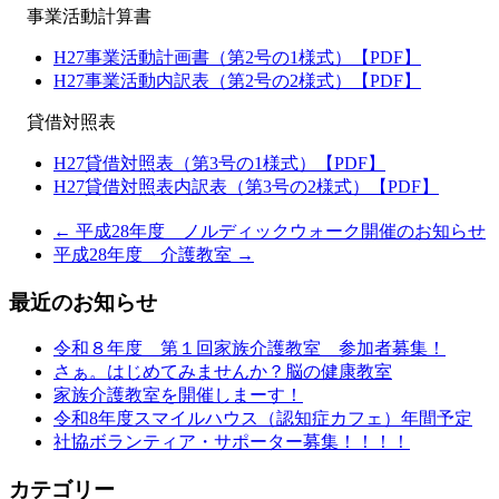
事業活動計算書
H27事業活動計画書（第2号の1様式）【PDF】
H27事業活動内訳表（第2号の2様式）【PDF】
貸借対照表
H27貸借対照表（第3号の1様式）【PDF】
H27貸借対照表内訳表（第3号の2様式）【PDF】
← 平成28年度 ノルディックウォーク開催のお知らせ
平成28年度 介護教室 →
最近のお知らせ
令和８年度 第１回家族介護教室 参加者募集！
さぁ。はじめてみませんか？脳の健康教室
家族介護教室を開催しまーす！
令和8年度スマイルハウス（認知症カフェ）年間予定
社協ボランティア・サポーター募集！！！！
カテゴリー