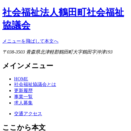
社会福祉法人鶴田町社会福祉
協議会
メニューを飛ばして本文へ
〒038-3503 青森県北津軽郡鶴田町大字鶴田字沖津193
メインメニュー
HOME
社会福祉協議会とは
更新履歴
事業一覧
求人募集
交通アクセス
ここから本文