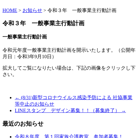
HOME
>
お知らせ
> 令和３年 一般事業主行動計画
令和３年 一般事業主行動計画
一般事業主行動計画
令和元年度一般事業主行動計画を開示いたします。（公開年
月日：令和3年9月10日）
拡大してご覧になりたい場合は、下記の画像をクリックし下
さい。
← (8/31)新型コロナウイルス感染予防による 社協事業
等中止のお知らせ
LINEスタンプ デザイン募集！！（募集終了） →
最近のお知らせ
令和８年度 第１回家族介護教室 参加者募集！