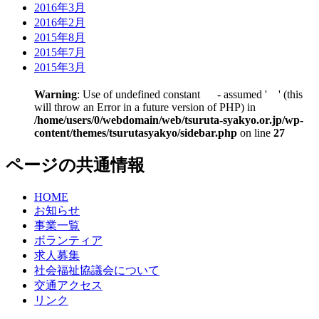
2016年3月
2016年2月
2015年8月
2015年7月
2015年3月
Warning
: Use of undefined constant - assumed ' ' (this
will throw an Error in a future version of PHP) in
/home/users/0/webdomain/web/tsuruta-syakyo.or.jp/wp-
content/themes/tsurutasyakyo/sidebar.php
on line
27
ページの共通情報
HOME
お知らせ
事業一覧
ボランティア
求人募集
社会福祉協議会について
交通アクセス
リンク