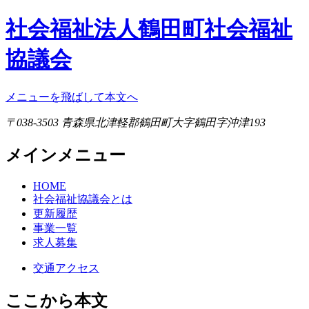
社会福祉法人鶴田町社会福祉
協議会
メニューを飛ばして本文へ
〒038-3503 青森県北津軽郡鶴田町大字鶴田字沖津193
メインメニュー
HOME
社会福祉協議会とは
更新履歴
事業一覧
求人募集
交通アクセス
ここから本文