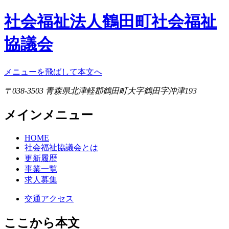
社会福祉法人鶴田町社会福祉
協議会
メニューを飛ばして本文へ
〒038-3503 青森県北津軽郡鶴田町大字鶴田字沖津193
メインメニュー
HOME
社会福祉協議会とは
更新履歴
事業一覧
求人募集
交通アクセス
ここから本文