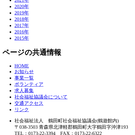
2021年
2020年
2019年
2018年
2017年
2016年
2015年
ページの共通情報
HOME
お知らせ
事業一覧
ボランティア
求人募集
社会福祉協議会について
交通アクセス
リンク
社会福祉法人 鶴田町社会福祉協議会(鶴遊館内)
〒038-3503 青森県北津軽郡鶴田町大字鶴田字沖津193
TEL：0173-22-3394 FAX：0173-22-6322