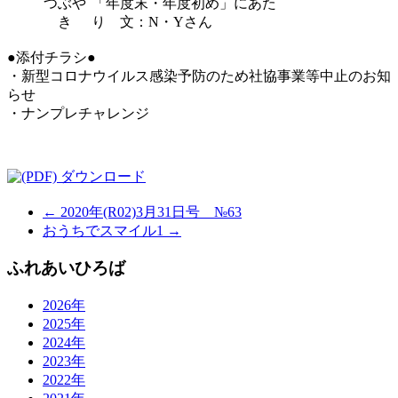
つぶや
「年度末・年度初め」にあた
き
り 文：N・Yさん
●添付チラシ●
・新型コロナウイルス感染予防のため社協事業等中止のお知
らせ
・ナンプレチャレンジ
ダウンロード
← 2020年(R02)3月31日号 №63
おうちでスマイル1 →
ふれあいひろば
2026年
2025年
2024年
2023年
2022年