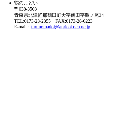
鶴のまどい
〒038-3503
青森県北津軽郡鶴田町大字鶴田字鷹ノ尾34
TEL:0173-23-2355 FAX:0173-26-6223
E-mail：
turunomadoi@apricot.ocn.ne.jp