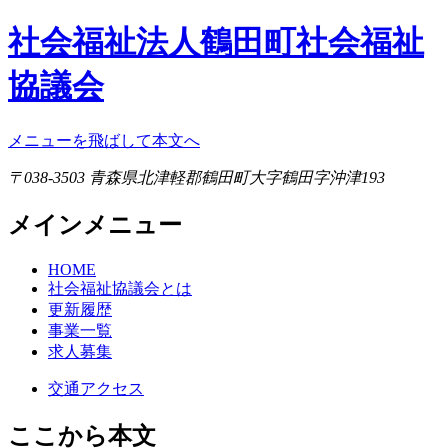
社会福祉法人鶴田町社会福祉
協議会
メニューを飛ばして本文へ
〒038-3503 青森県北津軽郡鶴田町大字鶴田字沖津193
メインメニュー
HOME
社会福祉協議会とは
更新履歴
事業一覧
求人募集
交通アクセス
ここから本文