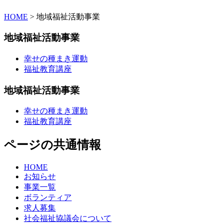
HOME
> 地域福祉活動事業
地域福祉活動事業
幸せの種まき運動
福祉教育講座
地域福祉活動事業
幸せの種まき運動
福祉教育講座
ページの共通情報
HOME
お知らせ
事業一覧
ボランティア
求人募集
社会福祉協議会について