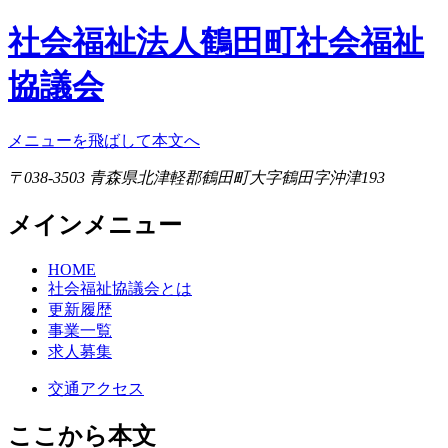
社会福祉法人鶴田町社会福祉
協議会
メニューを飛ばして本文へ
〒038-3503 青森県北津軽郡鶴田町大字鶴田字沖津193
メインメニュー
HOME
社会福祉協議会とは
更新履歴
事業一覧
求人募集
交通アクセス
ここから本文