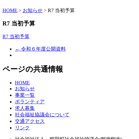
HOME
>
お知らせ
> R7 当初予算
R7 当初予算
R7 当初予算
← 令和６年度公開資料
ページの共通情報
HOME
お知らせ
事業一覧
ボランティア
求人募集
社会福祉協議会について
交通アクセス
リンク