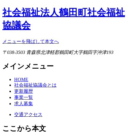
社会福祉法人鶴田町社会福祉
協議会
メニューを飛ばして本文へ
〒038-3503 青森県北津軽郡鶴田町大字鶴田字沖津193
メインメニュー
HOME
社会福祉協議会とは
更新履歴
事業一覧
求人募集
交通アクセス
ここから本文