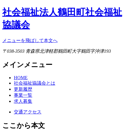
社会福祉法人鶴田町社会福祉
協議会
メニューを飛ばして本文へ
〒038-3503 青森県北津軽郡鶴田町大字鶴田字沖津193
メインメニュー
HOME
社会福祉協議会とは
更新履歴
事業一覧
求人募集
交通アクセス
ここから本文